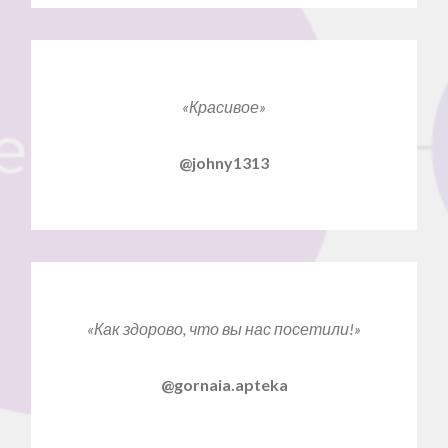
«Красивое»
@johny1313
«Как здорово, что вы нас посетили!»
@gornaia.apteka