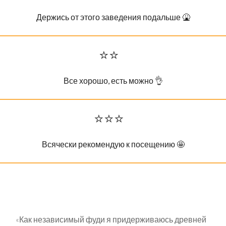
Держись от этого заведения подальше 🤮
⭐️⭐️
Все хорошо, есть можно 👌
⭐️⭐️⭐️
Всячески рекомендую к посещению 🤩
«Как независимый фуди я придерживаюсь древней