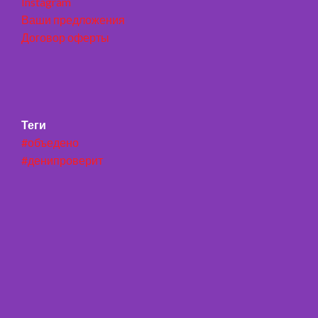
Instagram
Ваши предложения
Договор оферты
Теги
#объедено
#денипроверит