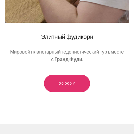
Элитный фудикорн
Мировой планетарный гедонистический тур вместе
с
Гранд Фуди
.
50 000 ₽