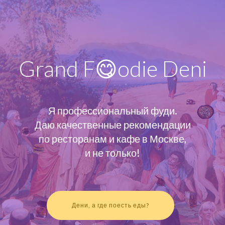
Grand F😋odie Deni
Я профессиональный фуди.
Даю качественные рекомендации
по ресторанам и кафе в Москве,
и не только!
Дени, а где поесть еды?