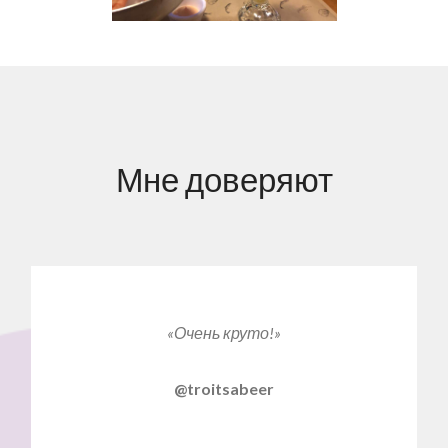
Мне доверяют
«Очень круто!»
@troitsabeer